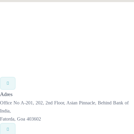
Adres
Office No A-201, 202, 2nd Floor, Asian Pinnacle, Behind Bank of
India
,
Fatorda
,
Goa
403602