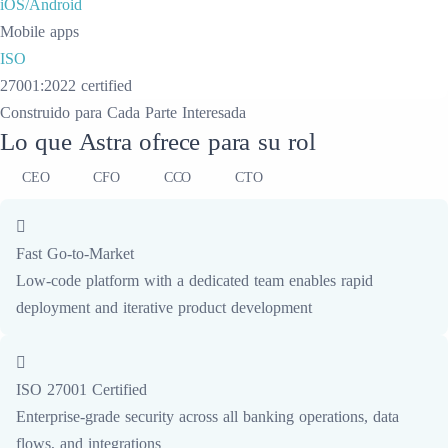
iOS/Android
Mobile apps
ISO
27001:2022 certified
Construido para Cada Parte Interesada
Lo que Astra ofrece para su rol
CEO
CFO
CCO
CTO
Fast Go-to-Market
Low-code platform with a dedicated team enables rapid
deployment and iterative product development
ISO 27001 Certified
Enterprise-grade security across all banking operations, data
flows, and integrations