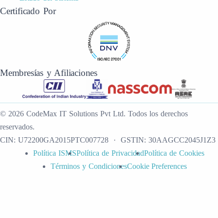
Certificado Por
Membresías y Afiliaciones
©
2026
CodeMax IT Solutions Pvt Ltd
.
Todos los derechos
reservados.
CIN:
U72200GA2015PTC007728
· GSTIN:
30AAGCC2045J1Z3
Política ISMS
Política de Privacidad
Política de Cookies
Términos y Condiciones
Cookie Preferences