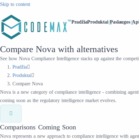
Skip to content
Pradžia
Produktai
Paslaugos
Ap
Compare Nova with alternatives
See how Nova Compliance Intelligence stacks up against the competi
Pradžia
Produktai
Compare Nova
Nova is a new category of compliance intelligence - combining agent
coming soon as the regulatory intelligence market evolves.
Comparisons Coming Soon
Nova represents a new approach to compliance intelligence with agent