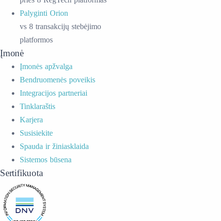
Palyginti Orion
vs 8 transakcijų stebėjimo
platformos
Įmonė
Įmonės apžvalga
Bendruomenės poveikis
Integracijos partneriai
Tinklaraštis
Karjera
Susisiekite
Spauda ir žiniasklaida
Sistemos būsena
Sertifikuota