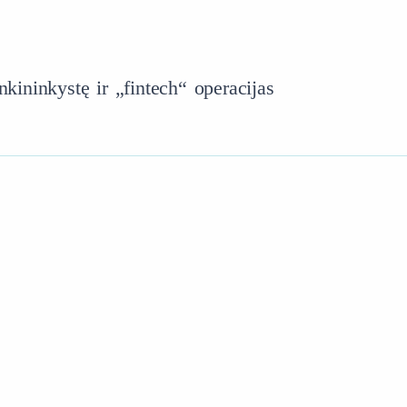
ininkystę ir „fintech“ operacijas