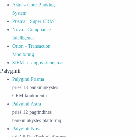
Astra - Core Banking
System
Prisma - Super CRM
Nova - Compliance
Intelligence
Orion - Transaction
Monitoring
SIEM ir saugos stebėjimas
Palyginti
Palyginti Prisma
prieš 13 bankininkystės
CRM konkurentų
Palyginti Astra
prieš 12 pagrindinės
bankininkystės platformų
Palyginti Nova
prieš 8 RegTech platformas