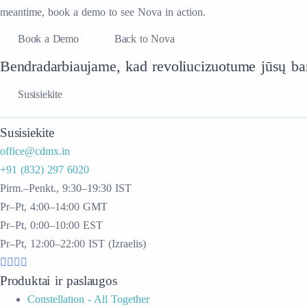
meantime, book a demo to see Nova in action.
Book a Demo
Back to Nova
Bendradarbiaujame, kad revoliucizuotume jūsų bank
Susisiekite
Susisiekite
office@cdmx.in
+91 (832) 297 6020
Pirm.–Penkt., 9:30–19:30 IST
Pr–Pt, 4:00–14:00 GMT
Pr–Pt, 0:00–10:00 EST
Pr–Pt, 12:00–22:00 IST (Izraelis)
Produktai ir paslaugos
Constellation - All Together